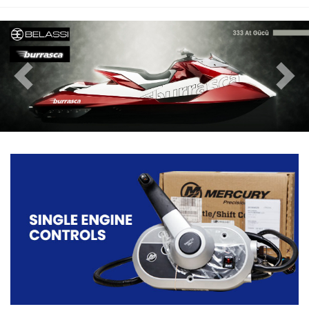
Aksesuarlar
Previous
Nex