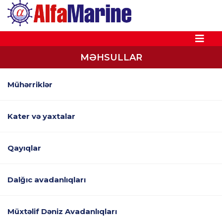
MƏHSULLAR
Mühərriklər
Kater və yaxtalar
Qayıqlar
Dalğıc avadanlıqları
Müxtəlif Dəniz Avadanlıqları