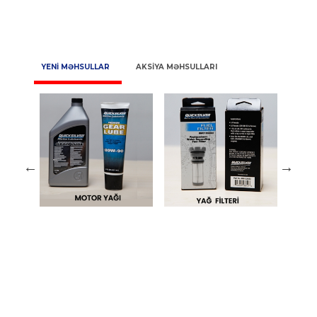
YENİ MƏHSULLAR
AKSİYA MƏHSULLARI